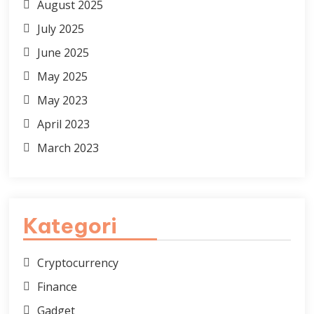
August 2025
July 2025
June 2025
May 2025
May 2023
April 2023
March 2023
Kategori
Cryptocurrency
Finance
Gadget