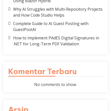
Using Blazor Hybrid
Why AI Struggles with Multi-Repository Projects
and How Code Studio Helps
Complete Guide to AI Guest Posting with
GuestPostAI
How to Implement PAdES Digital Signatures in
.NET for Long-Term PDF Validation
Komentar Terbaru
No comments to show.
Arsip