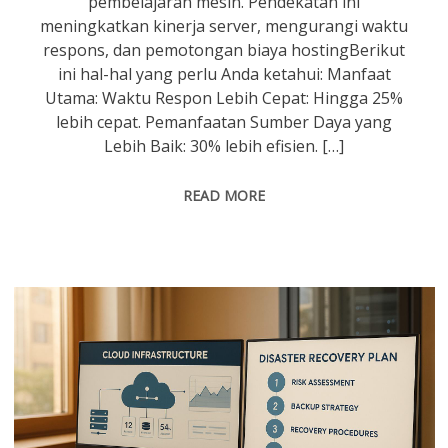
pembelajaran mesin. Pendekatan ini
meningkatkan kinerja server, mengurangi waktu
respons, dan pemotongan biaya hostingBerikut
ini hal-hal yang perlu Anda ketahui: Manfaat
Utama: Waktu Respon Lebih Cepat: Hingga 25%
lebih cepat. Pemanfaatan Sumber Daya yang
Lebih Baik: 30% lebih efisien. […]
READ MORE