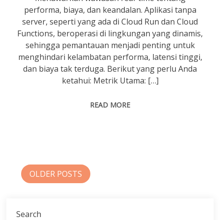
performa, biaya, dan keandalan. Aplikasi tanpa
server, seperti yang ada di Cloud Run dan Cloud
Functions, beroperasi di lingkungan yang dinamis,
sehingga pemantauan menjadi penting untuk
menghindari kelambatan performa, latensi tinggi,
dan biaya tak terduga. Berikut yang perlu Anda
ketahui: Metrik Utama: […]
READ MORE
Posts
OLDER POSTS
navigation
Search