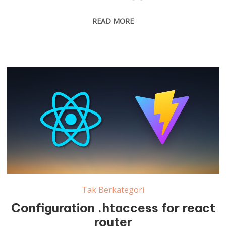
READ MORE
Tak Berkategori
Configuration .htaccess for react
router