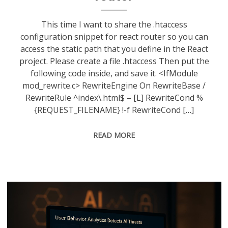
This time I want to share the .htaccess
configuration snippet for react router so you can
access the static path that you define in the React
project. Please create a file .htaccess Then put the
following code inside, and save it. <IfModule
mod_rewrite.c> RewriteEngine On RewriteBase /
RewriteRule ^index\.html$ – [L] RewriteCond %
{REQUEST_FILENAME} !-f RewriteCond […]
READ MORE