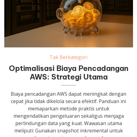
Tak Berkategori
Optimalisasi Biaya Pencadangan
AWS: Strategi Utama
Biaya pencadangan AWS dapat meningkat dengan
cepat jika tidak dikelola secara efektif. Panduan ini
memaparkan metode praktis untuk
mengendalikan pengeluaran sekaligus menjaga
perlindungan data yang kuat. Wawasan utama
meliputi: Gunakan snapshot inkremental untuk