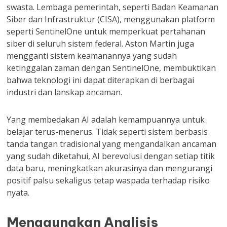
swasta. Lembaga pemerintah, seperti Badan Keamanan
Siber dan Infrastruktur (CISA), menggunakan platform
seperti SentinelOne untuk memperkuat pertahanan
siber di seluruh sistem federal. Aston Martin juga
mengganti sistem keamanannya yang sudah
ketinggalan zaman dengan SentinelOne, membuktikan
bahwa teknologi ini dapat diterapkan di berbagai
industri dan lanskap ancaman.
Yang membedakan AI adalah kemampuannya untuk
belajar terus-menerus. Tidak seperti sistem berbasis
tanda tangan tradisional yang mengandalkan ancaman
yang sudah diketahui, AI berevolusi dengan setiap titik
data baru, meningkatkan akurasinya dan mengurangi
positif palsu sekaligus tetap waspada terhadap risiko
nyata.
Menggunakan Analisis