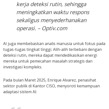
kerja deteksi rutin, sehingga
meningkatkan waktu respons
sekaligus menyederhanakan
operasi. – Optiv.com
AI juga membebaskan analis manusia untuk fokus pada
tugas-tugas tingkat tinggi. Alih-alih terbebani dengan
deteksi rutin, mereka dapat mendedikasikan energi
mereka untuk pemecahan masalah strategis dan
investigasi kompleks.
Pada bulan Maret 2025, Enrique Alvarez, penasihat
sektor publik di Kantor CISO, menyoroti kemampuan
adaptasi sistem AI: