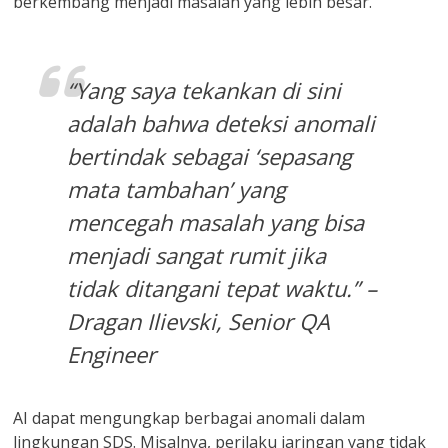
berkembang menjadi masalah yang lebih besar.
“Yang saya tekankan di sini
adalah bahwa deteksi anomali
bertindak sebagai ‘sepasang
mata tambahan’ yang
mencegah masalah yang bisa
menjadi sangat rumit jika
tidak ditangani tepat waktu.” –
Dragan Ilievski, Senior QA
Engineer
AI dapat mengungkap berbagai anomali dalam
lingkungan SDS. Misalnya, perilaku jaringan yang tidak