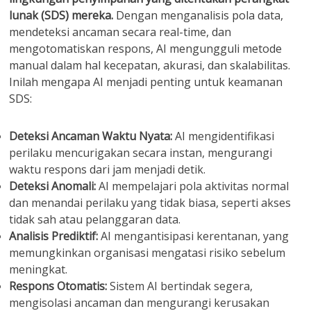
lunak (SDS) mereka.
Dengan menganalisis pola data,
mendeteksi ancaman secara real-time, dan
mengotomatiskan respons, AI mengungguli metode
manual dalam hal kecepatan, akurasi, dan skalabilitas.
Inilah mengapa AI menjadi penting untuk keamanan
SDS:
Deteksi Ancaman Waktu Nyata:
AI mengidentifikasi
perilaku mencurigakan secara instan, mengurangi
waktu respons dari jam menjadi detik.
Deteksi Anomali:
AI mempelajari pola aktivitas normal
dan menandai perilaku yang tidak biasa, seperti akses
tidak sah atau pelanggaran data.
Analisis Prediktif:
AI mengantisipasi kerentanan, yang
memungkinkan organisasi mengatasi risiko sebelum
meningkat.
Respons Otomatis:
Sistem AI bertindak segera,
mengisolasi ancaman dan mengurangi kerusakan