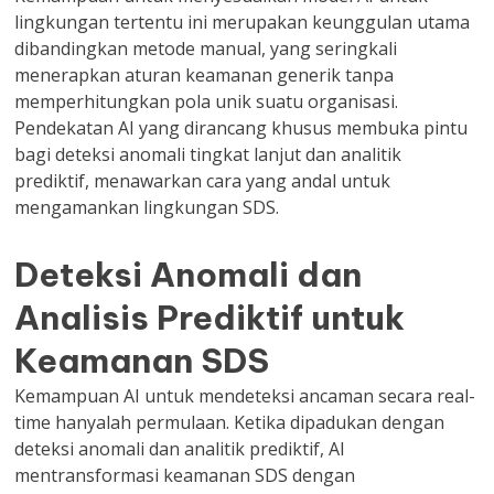
lingkungan tertentu ini merupakan keunggulan utama
dibandingkan metode manual, yang seringkali
menerapkan aturan keamanan generik tanpa
memperhitungkan pola unik suatu organisasi.
Pendekatan AI yang dirancang khusus membuka pintu
bagi deteksi anomali tingkat lanjut dan analitik
prediktif, menawarkan cara yang andal untuk
mengamankan lingkungan SDS.
Deteksi Anomali dan
Analisis Prediktif untuk
Keamanan SDS
Kemampuan AI untuk mendeteksi ancaman secara real-
time hanyalah permulaan. Ketika dipadukan dengan
deteksi anomali dan analitik prediktif, AI
mentransformasi keamanan SDS dengan