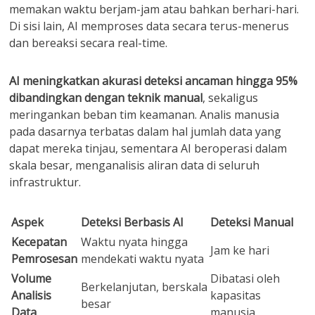
memakan waktu berjam-jam atau bahkan berhari-hari.
Di sisi lain, AI memproses data secara terus-menerus
dan bereaksi secara real-time.
AI meningkatkan akurasi deteksi ancaman hingga 95%
dibandingkan dengan teknik manual
, sekaligus
meringankan beban tim keamanan. Analis manusia
pada dasarnya terbatas dalam hal jumlah data yang
dapat mereka tinjau, sementara AI beroperasi dalam
skala besar, menganalisis aliran data di seluruh
infrastruktur.
Aspek
Deteksi Berbasis AI
Deteksi Manual
Kecepatan
Waktu nyata hingga
Jam ke hari
Pemrosesan
mendekati waktu nyata
Volume
Dibatasi oleh
Berkelanjutan, berskala
Analisis
kapasitas
besar
Data
manusia