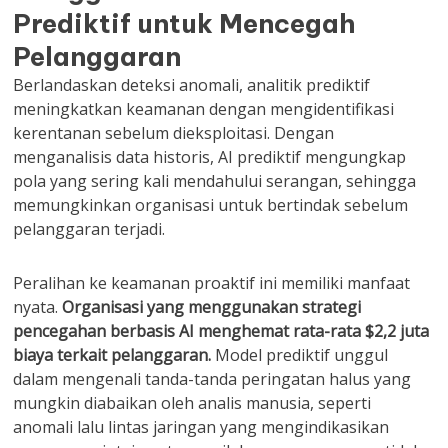
Prediktif untuk Mencegah
Pelanggaran
Berlandaskan deteksi anomali, analitik prediktif
meningkatkan keamanan dengan mengidentifikasi
kerentanan sebelum dieksploitasi. Dengan
menganalisis data historis, AI prediktif mengungkap
pola yang sering kali mendahului serangan, sehingga
memungkinkan organisasi untuk bertindak sebelum
pelanggaran terjadi.
Peralihan ke keamanan proaktif ini memiliki manfaat
nyata.
Organisasi yang menggunakan strategi
pencegahan berbasis AI menghemat rata-rata $2,2 juta
biaya terkait pelanggaran.
Model prediktif unggul
dalam mengenali tanda-tanda peringatan halus yang
mungkin diabaikan oleh analis manusia, seperti
anomali lalu lintas jaringan yang mengindikasikan