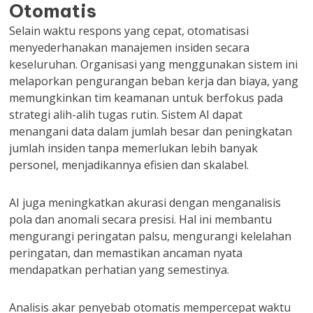
Otomatis
Selain waktu respons yang cepat, otomatisasi
menyederhanakan manajemen insiden secara
keseluruhan. Organisasi yang menggunakan sistem ini
melaporkan pengurangan beban kerja dan biaya, yang
memungkinkan tim keamanan untuk berfokus pada
strategi alih-alih tugas rutin. Sistem AI dapat
menangani data dalam jumlah besar dan peningkatan
jumlah insiden tanpa memerlukan lebih banyak
personel, menjadikannya efisien dan skalabel.
AI juga meningkatkan akurasi dengan menganalisis
pola dan anomali secara presisi. Hal ini membantu
mengurangi peringatan palsu, mengurangi kelelahan
peringatan, dan memastikan ancaman nyata
mendapatkan perhatian yang semestinya.
Analisis akar penyebab otomatis mempercepat waktu