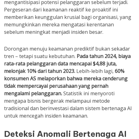
mengantisipasi potensi pelanggaran sebelum terjadi.
Pergeseran dari keamanan reaktif ke proaktif ini
memberikan keunggulan krusial bagi organisasi, yang
memungkinkan mereka mengatasi kerentanan
sebelum meningkat menjadi insiden besar.
Dorongan menuju keamanan prediktif bukan sekadar
tren – tetapi suatu kebutuhan.
Pada tahun 2024, biaya
rata-rata pelanggaran data mencapai $4,88 juta,
melonjak 10% dari tahun 2023.
Lebih-lebih lagi,
60%
konsumen AS melaporkan bahwa mereka cenderung
tidak mempercayai perusahaan yang pernah
mengalami pelanggaran.
Statistik ini menyoroti
mengapa bisnis bergerak melampaui metode
tradisional dan berinvestasi dalam sistem bertenaga AI
untuk mencegah insiden keamanan.
Deteksi Anomali Bertenaga AI