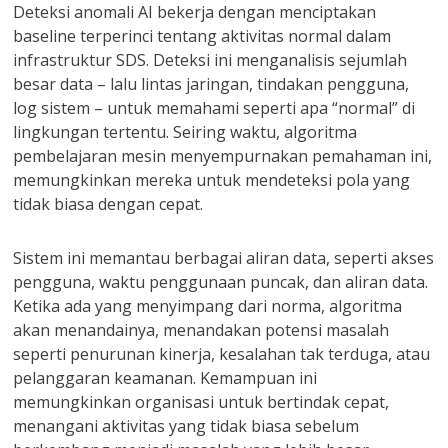
Deteksi anomali AI bekerja dengan menciptakan
baseline terperinci tentang aktivitas normal dalam
infrastruktur SDS. Deteksi ini menganalisis sejumlah
besar data – lalu lintas jaringan, tindakan pengguna,
log sistem – untuk memahami seperti apa “normal” di
lingkungan tertentu. Seiring waktu, algoritma
pembelajaran mesin menyempurnakan pemahaman ini,
memungkinkan mereka untuk mendeteksi pola yang
tidak biasa dengan cepat.
Sistem ini memantau berbagai aliran data, seperti akses
pengguna, waktu penggunaan puncak, dan aliran data.
Ketika ada yang menyimpang dari norma, algoritma
akan menandainya, menandakan potensi masalah
seperti penurunan kinerja, kesalahan tak terduga, atau
pelanggaran keamanan. Kemampuan ini
memungkinkan organisasi untuk bertindak cepat,
menangani aktivitas yang tidak biasa sebelum