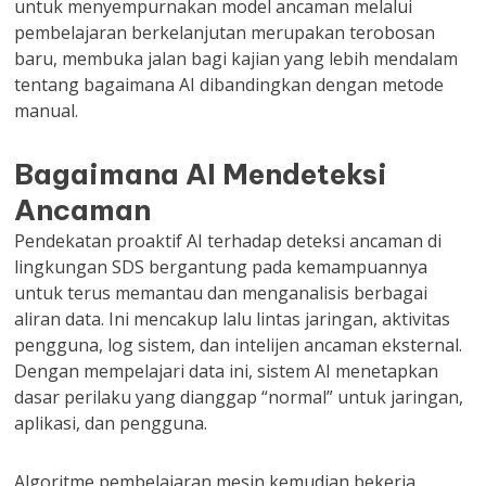
untuk menyempurnakan model ancaman melalui
pembelajaran berkelanjutan merupakan terobosan
baru, membuka jalan bagi kajian yang lebih mendalam
tentang bagaimana AI dibandingkan dengan metode
manual.
Bagaimana AI Mendeteksi
Ancaman
Pendekatan proaktif AI terhadap deteksi ancaman di
lingkungan SDS bergantung pada kemampuannya
untuk terus memantau dan menganalisis berbagai
aliran data. Ini mencakup lalu lintas jaringan, aktivitas
pengguna, log sistem, dan intelijen ancaman eksternal.
Dengan mempelajari data ini, sistem AI menetapkan
dasar perilaku yang dianggap “normal” untuk jaringan,
aplikasi, dan pengguna.
Algoritme pembelajaran mesin kemudian bekerja,