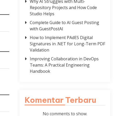
Why AI Struggles with Multi-
Repository Projects and How Code
Studio Helps
Complete Guide to AI Guest Posting
with GuestPostAI
How to Implement PAdES Digital
Signatures in .NET for Long-Term PDF
Validation
Improving Collaboration in DevOps
Teams: A Practical Engineering
Handbook
Komentar Terbaru
No comments to show.