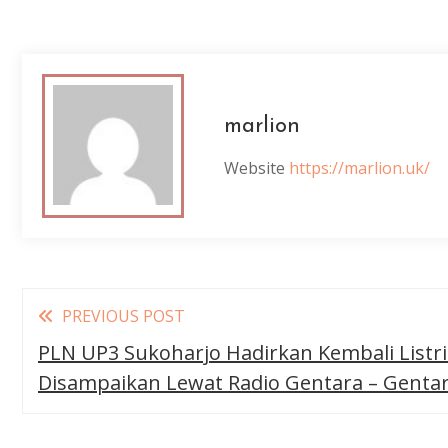
marlion
Website
https://marlion.uk/
Read
PREVIOUS POST
more
PLN UP3 Sukoharjo Hadirkan Kembali Listri
articles
Disampaikan Lewat Radio Gentara – Gentar