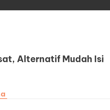
at, Alternatif Mudah Isi
sa