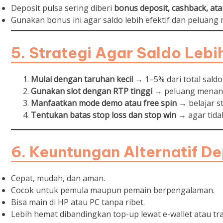
Deposit pulsa sering diberi
bonus deposit, cashback, ata
Gunakan bonus ini agar saldo lebih efektif dan peluang
5.
Strategi Agar Saldo Lebi
Mulai dengan taruhan kecil
→ 1–5% dari total saldo
Gunakan slot dengan RTP tinggi
→ peluang menang 
Manfaatkan mode demo atau free spin
→ belajar s
Tentukan batas stop loss dan stop win
→ agar tida
6.
Keuntungan Alternatif De
Cepat, mudah, dan aman.
Cocok untuk pemula maupun pemain berpengalaman.
Bisa main di HP atau PC tanpa ribet.
Lebih hemat dibandingkan top-up lewat e-wallet atau tr