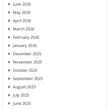
June 2026
May 2026
April 2026
March 2026
February 2026
January 2026
December 2025
November 2025
October 2025
September 2025
August 2025
July 2025
June 2025