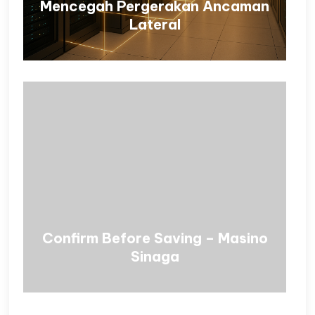
Mencegah Pergerakan Ancaman
Lateral
Confirm Before Saving – Masino
Sinaga