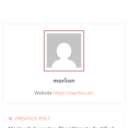
marlion
Website
https://marlion.uk/
Read
PREVIOUS POST
more