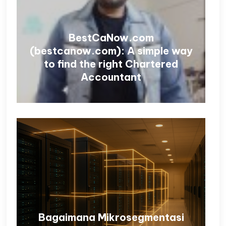
BestCaNow.com
(bestcanow.com): A simple way
to find the right Chartered
Accountant
Bagaimana Mikrosegmentasi